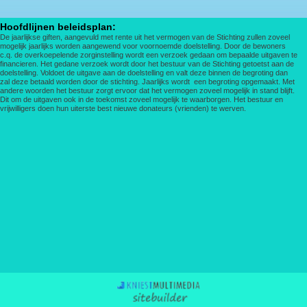
Hoofdlijnen beleidsplan:
De jaarlijkse giften, aangevuld met rente uit het vermogen van de Stichting zullen zoveel
mogelijk jaarlijks worden aangewend voor voornoemde doelstelling. Door de bewoners
c.q. de overkoepelende zorginstelling wordt een verzoek gedaan om bepaalde uitgaven te
financieren. Het gedane verzoek wordt door het bestuur van de Stichting getoetst aan de
doelstelling. Voldoet de uitgave aan de doelstelling en valt deze binnen de begroting dan
zal deze betaald worden door de stichting. Jaarlijks wordt een begroting opgemaakt. Met
andere woorden het bestuur zorgt ervoor dat het vermogen zoveel mogelijk in stand blijft.
Dit om de uitgaven ook in de toekomst zoveel mogelijk te waarborgen. Het bestuur en
vrijwilligers doen hun uiterste best nieuwe donateurs (vrienden) te werven.